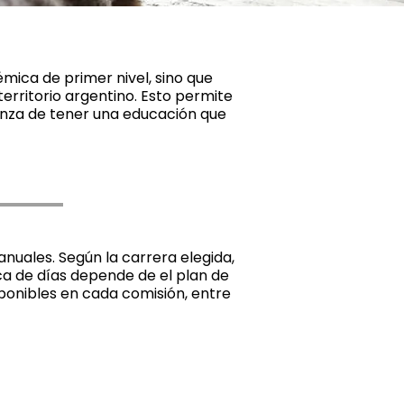
mica de primer nivel, sino que
erritorio argentino. Esto permite
anza de tener una educación que
nuales. Según la carrera elegida,
ica de días depende de el plan de
sponibles en cada comisión, entre