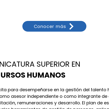
Conocer más
NICATURA SUPERIOR EN
CURSOS HUMANOS
ita para desempeñarse en la gestión del talento
como asesor independiente o como integrante de á
tación, remuneraciones y desarrollo. El plan de es