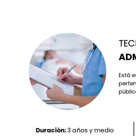
TEC
ADM
Está e
perten
públic
Duración:
3 años y medio