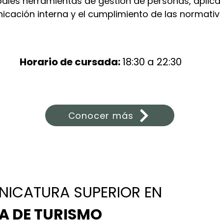
pales herramientas de gestión de personas, aplicad
cación interna y el cumplimiento de las normativ
Horario de cursada:
18:30 a 22:30
Conocer más
NICATURA SUPERIOR EN
A DE TURISMO