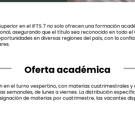
perior en el IFTS 7 no solo ofrecen una formación acadé
nal, asegurando que el título sea reconocido en todo el t
portunidades en diversas regiones del país, con la confi
ares.
Oferta académica
 en el turno vespertino, con materias cuatrimestrales y a
ías semanales, de lunes a viernes. La distribución específ
asignación de materias por cuatrimestre, las vacantes di