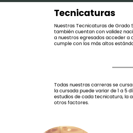
Tecnicaturas
Nuestras Tecnicaturas de Grado Su
también cuentan con validez nacio
a nuestros egresados acceder a o
cumple con los más altos estánd
Todas nuestras carreras se cursan
la cursada puede variar de 1 a 5 d
estudios de cada tecnicatura, la 
otros factores.