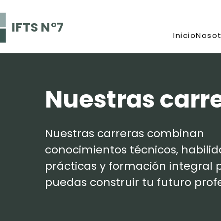
IFTS N°7
Inicio
Nosot
Nuestras carr
Nuestras carreras combinan
conocimientos técnicos, habili
prácticas y formación integral 
puedas construir tu futuro profe