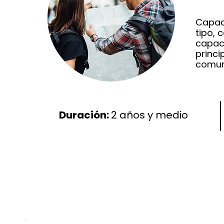
Capac
tipo, 
capaci
princi
comuni
Duración:
2 años y medio