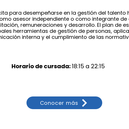
ita para desempeñarse en la gestión del talento
como asesor independiente o como integrante de á
tación, remuneraciones y desarrollo. El plan de es
pales herramientas de gestión de personas, aplicad
cación interna y el cumplimiento de las normativ
Horario de cursada:
18:15 a 22:15
Conocer más