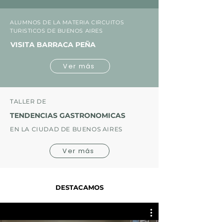
ALUMNOS DE LA MATERIA CIRCUITOS
TURISTICOS DE BUENOS AIRES
VISITA BARRACA PEÑA
Ver más
TALLER DE
TENDENCIAS GASTRONOMICAS
EN LA CIUDAD DE BUENOS AIRES
Ver más
DESTACAMOS